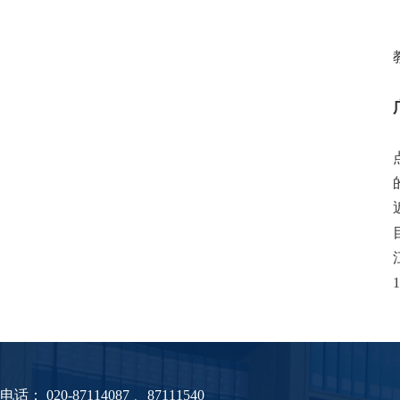
电话：
020-87114087 、87111540