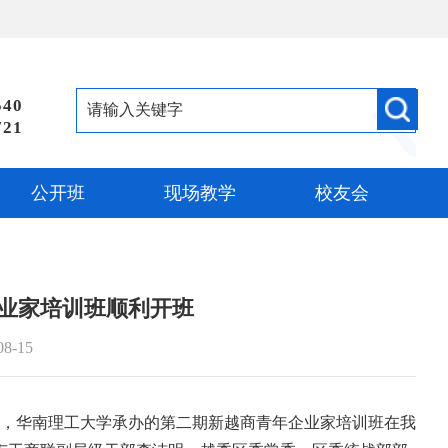
540
721
公开班
现场教学
校友会
业家培训班顺利开班
08-15
办，华南理工大学承办的第二期新越商青年企业家培训班在我