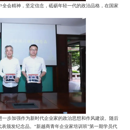
中全会精神，坚定信念，砥砺年轻一代的政治品格，在国家
进一步加强作为新时代企业家的政治思想和作风建设。随后
代表颁发纪念品。“新越商青年企业家培训班”第一期学员代