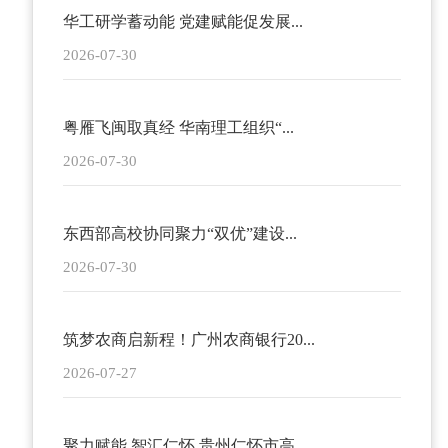
华工研学蓄动能 党建赋能促发展...
2026-07-30
粤雁飞闽取真经 华南理工组织“...
2026-07-30
东西部高校协同聚力“双优”建设...
2026-07-30
筑梦农商启新程！广州农商银行20...
2026-07-27
聚力赋能 智汇仁怀 贵州仁怀市高...