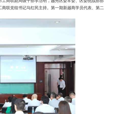
市工商联副局级干部李洁明，越秀区委常委、区委统战部部
工商联党组书记马红民主持。第一期新越商学员代表、第二
。