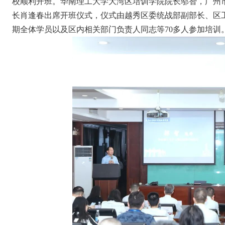
校顺利开班。华南理工大学大湾区培训学院院长邬智，广州
长肖逢春出席开班仪式，仪式由越秀区委统战部副部长、区
期全体学员以及区内相关部门负责人同志等70多人参加培训