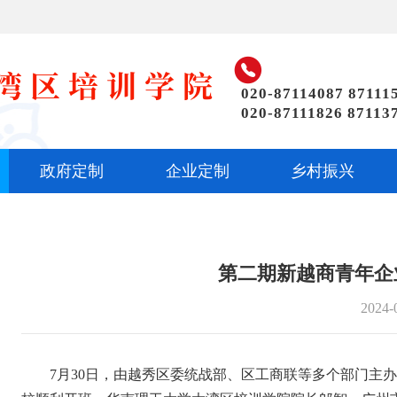

020-87114087 87111
020-87111826 87113
政府定制
企业定制
乡村振兴
第二期新越商青年企
2024-
7月30日，由越秀区委统战部、区工商联等多个部门主