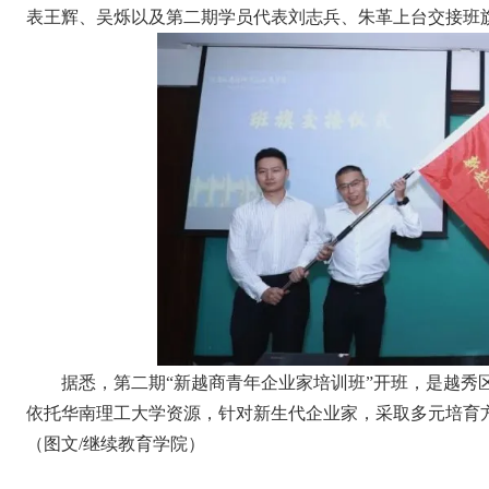
表王辉、吴烁以及第二期学员代表刘志兵、朱革上台交接班
据悉，第二期“新越商青年企业家培训班”开班，是越秀
依托华南理工大学资源，针对新生代企业家，采取多元培育
（图文/继续教育学院）