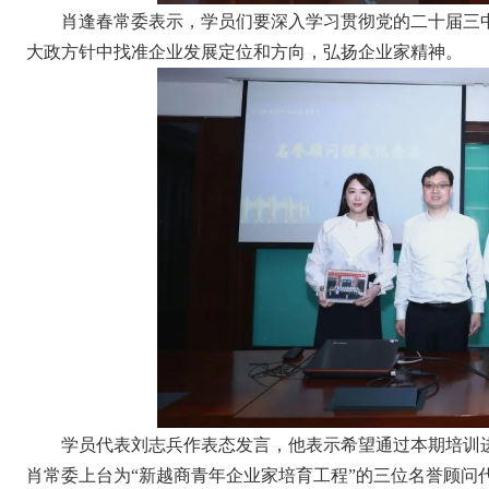
肖逢春常委表示，学员们要深入学习贯彻党的二十届三
大政方针中找准企业发展定位和方向，弘扬企业家精神。
学员代表刘志兵作表态发言，他表示希望通过本期培训
肖常委上台为“新越商青年企业家培育工程”的三位名誉顾问