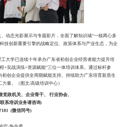
、动态光影展示与专题影片，全面了解知识城“一核两心多
区科技创新重要引擎的战略定位、政策体系与产业生态，为企
工大学已连续十年承办广东省初创企业经营者能力提升培
程+实战演练+资源赋能”三位一体培训体系。通过标杆参
为初创企业提供全周期赋能支持。持续助力广东培育新质生
工力量。（图文/高级培训中心）
接党政机关、企业骨干、 行业协会、
联系培训业务请咨询:
7181 (微信同号)
哈巴·热合甫