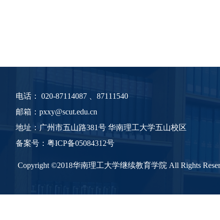
电话：
020-87114087 、87111540
邮箱：pxxy@scut.edu.cn
地址：广州市五山路381号 华南理工大学五山校区
备案号：
粤
ICP备05084312号
Copyright ©2018华南理工大学继续教育学院 All Rights Reser