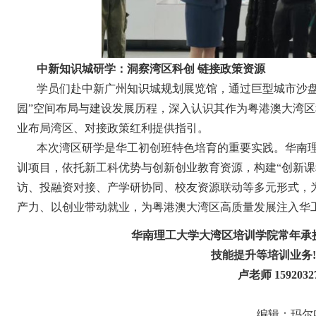
中新知识城研学：洞察湾区科创 链接政策资源
学员们赴中新广州知识城规划展览馆，通过巨型城市沙盘
园”空间布局与建设发展历程，深入认识其作为粤港澳大湾
业布局湾区、对接政策红利提供指引。
本次湾区研学是华工初创班特色培育的重要实践。华南理
训项目，依托新工科优势与创新创业教育资源，构建“创新课
访、投融资对接、产学研协同、校友资源联动等多元形式，
产力、以创业带动就业，为粤港澳大湾区高质量发展注入华
华南理工大学大湾区培训学院常年承
技能提升等培训业务!
卢老师 1592032
编辑：玛尔