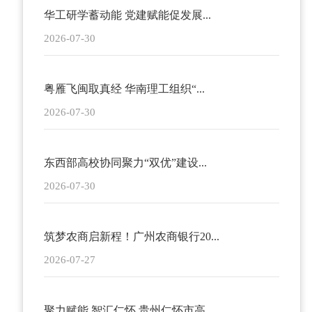
华工研学蓄动能 党建赋能促发展...
2026-07-30
粤雁飞闽取真经 华南理工组织“...
2026-07-30
东西部高校协同聚力“双优”建设...
2026-07-30
筑梦农商启新程！广州农商银行20...
2026-07-27
聚力赋能 智汇仁怀 贵州仁怀市高...