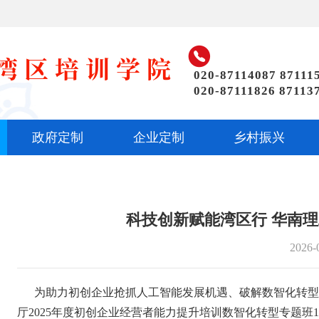

020-87114087 87111
020-87111826 87113
政府定制
企业定制
乡村振兴
科技创新赋能湾区行 华南
2026-
为助力初创企业抢抓人工智能发展机遇、破解数智化转型
厅2025年度初创企业经营者能力提升培训数智化转型专题班