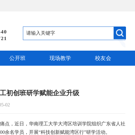
540
721
公开班
现场教学
校友会
理工初创班研学赋能企业升级
05-02
痛点，近日，华南理工大学大湾区培训学院组织广东省人社
100余名学员，开展“科技创新赋能湾区行”研学活动。