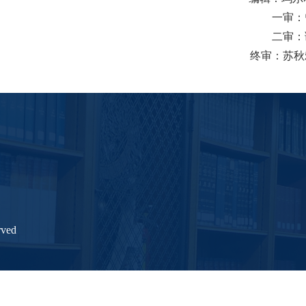
一审：
二审：
终审：苏秋
ved