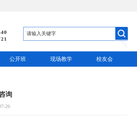
540
721
公开班
现场教学
校友会
咨询
07-26