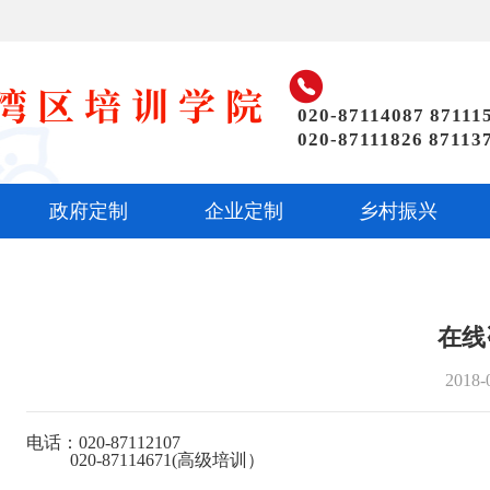

020-87114087 87111
020-87111826 87113
政府定制
企业定制
乡村振兴
在线
2018-
电话：020-87112107
020-87114671(高级培训）