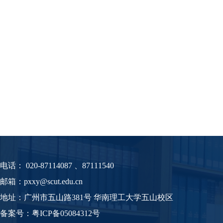
电话：
020-87114087 、87111540
邮箱：pxxy@scut.edu.cn
地址：广州市五山路381号 华南理工大学五山校区
备案号：
粤
ICP备05084312号