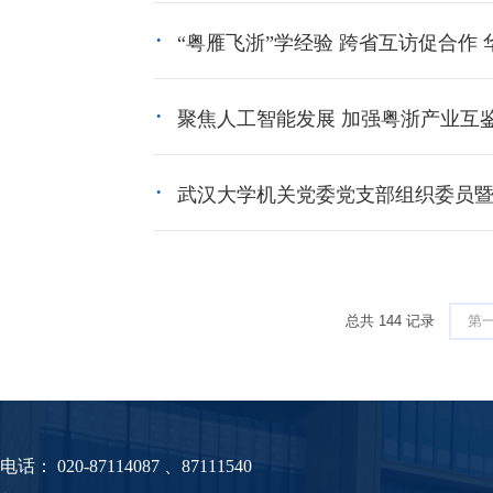
“粤雁飞浙”学经验 跨省互访促合作 
聚焦人工智能发展 加强粤浙产业互鉴
武汉大学机关党委党支部组织委员暨党
总共
144
记录
第
电话：
020-87114087 、87111540