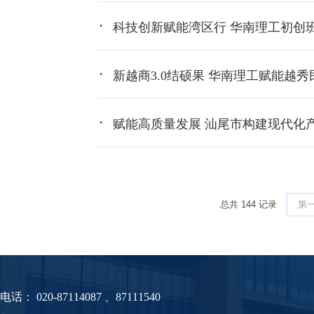
科技创新赋能湾区行 华南理工初创
新越商3.0结硕果 华南理工赋能越
赋能高质量发展 汕尾市构建现代化
总共
144
记录
第
电话：
020-87114087 、87111540