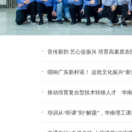
音传新韵 艺心促振兴 培育高素质农
唱响广东新村谣！ 这批文化振兴“新
推动培育复合型技术转移人才 华
培训从“听课”到“解题”，华南理工课