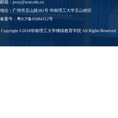
邮箱：pxxy@scut.edu.cn
地址：广州市五山路381号 华南理工大学五山校区
备案号：
粤
ICP备05084312号
Copyright ©2018华南理工大学继续教育学院 All Rights Reserved