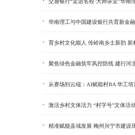
交通银行“走进名校·大师讲堂”华南理
华南理工与中国建设银行共育新金融人
育乡村文化能人 传岭南乡土新韵 新
聚焦绿色金融筑牢风控防线 建行河
从赛场到云端：AI赋能村BA 华工
激活乡村文体活力 “村字号”文体活
精准赋能县域发展 梅州兴宁市建设