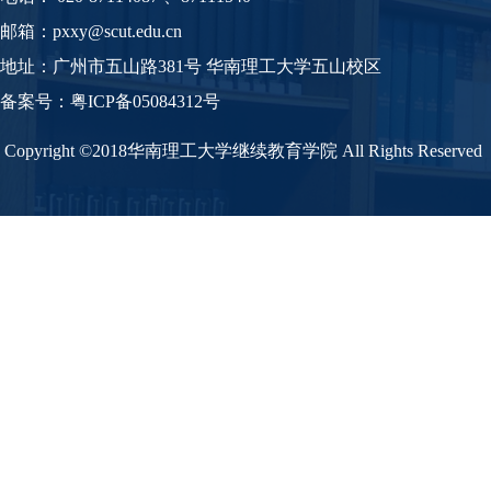
邮箱：pxxy@scut.edu.cn
地址：广州市五山路381号 华南理工大学五山校区
备案号：
粤
ICP备05084312号
Copyright ©2018华南理工大学继续教育学院 All Rights Reserved