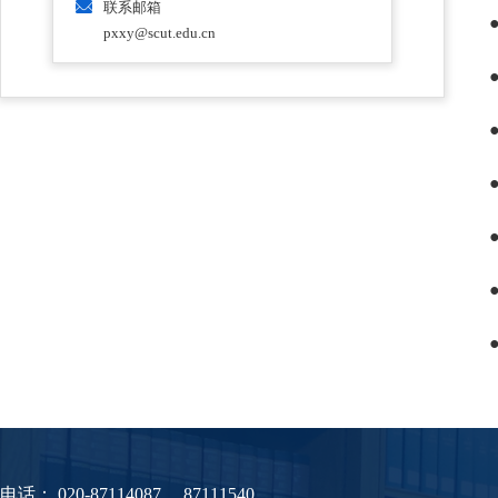
联系邮箱
pxxy@scut.edu.cn
电话：
020-87114087 、87111540