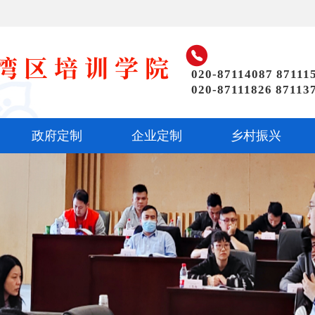

020-87114087 87111
020-87111826 87113
政府定制
企业定制
乡村振兴