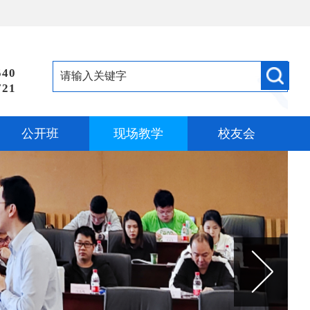
540
721
公开班
现场教学
校友会