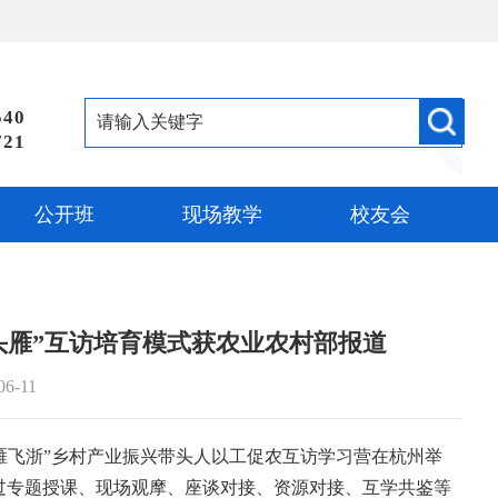
540
721
公开班
现场教学
校友会
头雁”互访培育模式获农业农村部报道
06-11
雁飞浙”乡村产业振兴带头人以工促农互访学习营在杭州举
过专题授课、现场观摩、座谈对接、资源对接、互学共鉴等