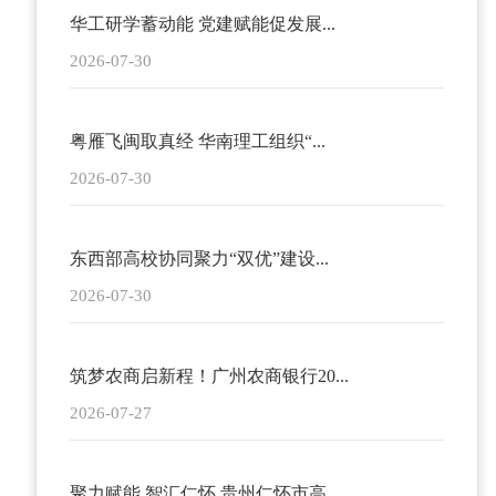
华工研学蓄动能 党建赋能促发展...
2026-07-30
粤雁飞闽取真经 华南理工组织“...
2026-07-30
东西部高校协同聚力“双优”建设...
2026-07-30
筑梦农商启新程！广州农商银行20...
2026-07-27
聚力赋能 智汇仁怀 贵州仁怀市高...