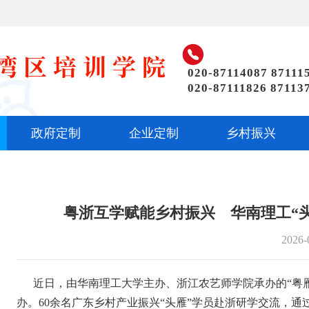

020-87114087 87111
020-87111826 87113
政府定制
企业定制
乡村振兴
粤浙互学赋能乡村振兴 华南理工“
2026-
近日，由华南理工大学主办、浙江农艺师学院承办的“粤
办。
60
余名广东乡村产业振兴“头雁”学员赴浙研学交流，通