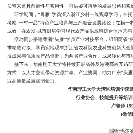
员带来兼具前瞻性与实用性、可借鉴可落地的发展思路和实
研学期间，“粤雁”学员深入浙江乡村一线观摩学习，在
考察“一村一品”特色产业培育与三产融合发展路径；在横一
成效；在农发·城市厨房学习现代农产品供应链综合体运营与
活动同步搭建粤浙“头雁”学员产业对接平台，组织两省“
求精准对接。学员实地观摩浙江省农科院农业科技创新大会暨
技成果与优质农产品资源，为两省产业合作、成果转化与市
接下来，华南理工大学将持续开展省外及港澳高校互访研
方式，以人才交流带动资源共享、产业协同，助力广东“头雁
业高质量发展赋能聚力。
华南理工大学大湾区培训学院
行业协会、技能提升等培训
卢老师
159
(
微信
编辑
:
玛尔